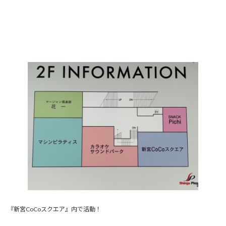
『新宮CoCoスクエア』内で活動！