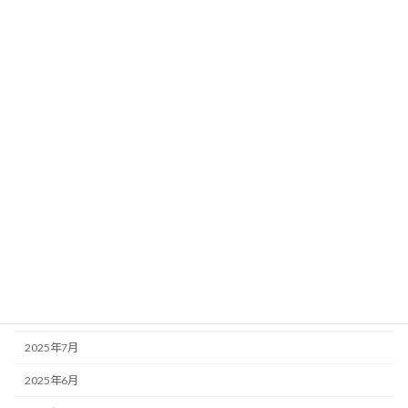
2026年5月
2026年4月
2026年3月
2026年2月
2026年1月
2025年12月
2025年11月
2025年10月
2025年9月
2025年8月
2025年7月
2025年6月