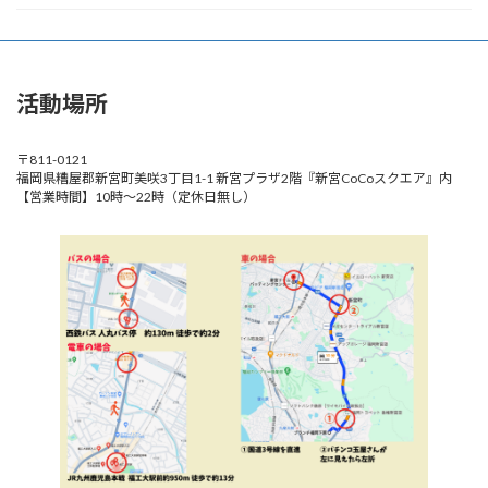
活動場所
〒811-0121
福岡県糟屋郡新宮町美咲3丁目1-1 新宮プラザ2階『新宮CoCoスクエア』内
【営業時間】10時～22時（定休日無し）