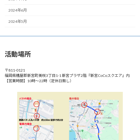
2024年6月
2024年5月
活動場所
〒811-0121
福岡県糟屋郡新宮町美咲3丁目1-1 新宮プラザ2階『新宮CoCoスクエア』内
【営業時間】10時～22時（定休日無し）