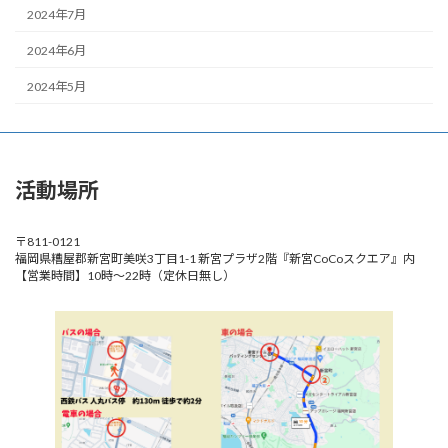
2024年7月
2024年6月
2024年5月
活動場所
〒811-0121
福岡県糟屋郡新宮町美咲3丁目1-1 新宮プラザ2階『新宮CoCoスクエア』内
【営業時間】10時～22時（定休日無し）