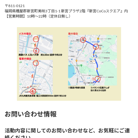
〒811-0121
福岡県糟屋郡新宮町美咲3丁目1-1 新宮プラザ2階『新宮CoCoスクエア』内
【営業時間】10時～22時（定休日無し）
お問い合わせ情報
活動内容に関してのお問い合わせなど、お気軽にご連
絡ください。