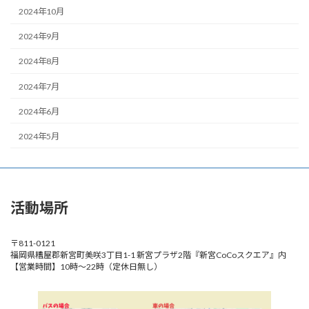
2024年10月
2024年9月
2024年8月
2024年7月
2024年6月
2024年5月
活動場所
〒811-0121
福岡県糟屋郡新宮町美咲3丁目1-1 新宮プラザ2階『新宮CoCoスクエア』内
【営業時間】10時～22時（定休日無し）