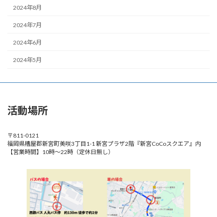
2024年8月
2024年7月
2024年6月
2024年5月
活動場所
〒811-0121
福岡県糟屋郡新宮町美咲3丁目1-1 新宮プラザ2階『新宮CoCoスクエア』内
【営業時間】10時～22時（定休日無し）