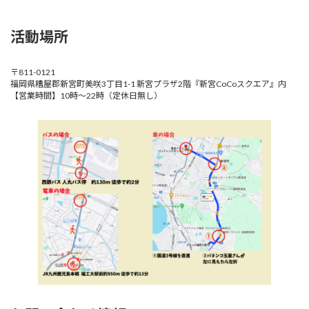
活動場所
〒811-0121
福岡県糟屋郡新宮町美咲3丁目1-1 新宮プラザ2階『新宮CoCoスクエア』内
【営業時間】10時～22時（定休日無し）