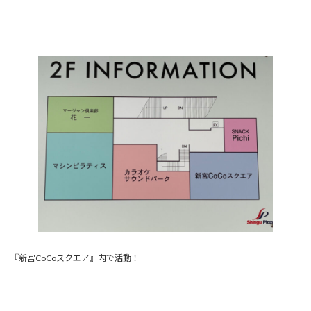
『新宮CoCoスクエア』内で活動！