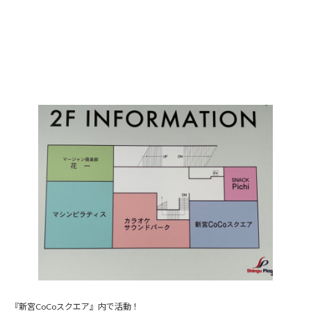
『新宮CoCoスクエア』内で活動！