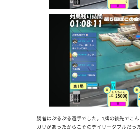
勝者はぷるぷる選手でした。1牌の後先でこ
ガリがあったからこそのデイリーダブルだっ