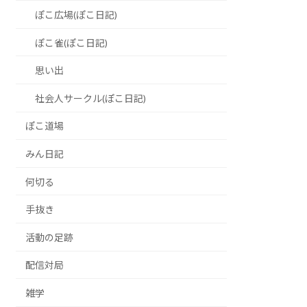
ぽこ広場(ぽこ日記)
ぽこ雀(ぽこ日記)
思い出
社会人サークル(ぽこ日記)
ぽこ道場
みん日記
何切る
手抜き
活動の足跡
配信対局
雑学