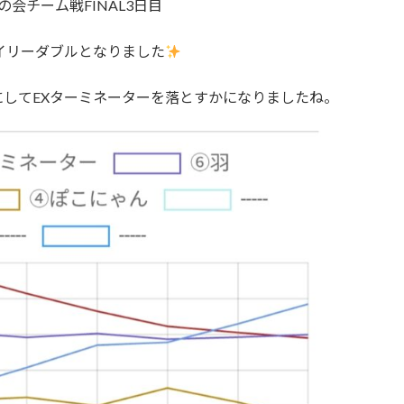
会チーム戦FINAL3日目
イリーダブルとなりました
してEXターミネーターを落とすかになりましたね。