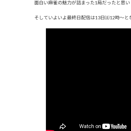
面白い麻雀の魅力が詰まった1局だったと思い
そしていよいよ最終日配信は13日㈯12時〜と