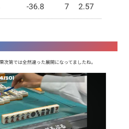
結果次第では全然違った展開になってましたね。