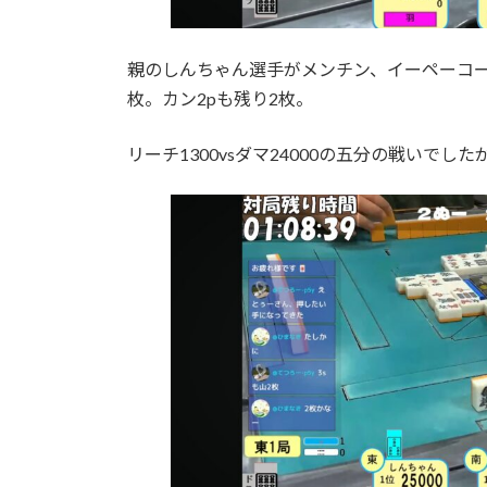
親のしんちゃん選手がメンチン、イーペーコー、
枚。カン2pも残り2枚。
リーチ1300vsダマ24000の五分の戦いでした