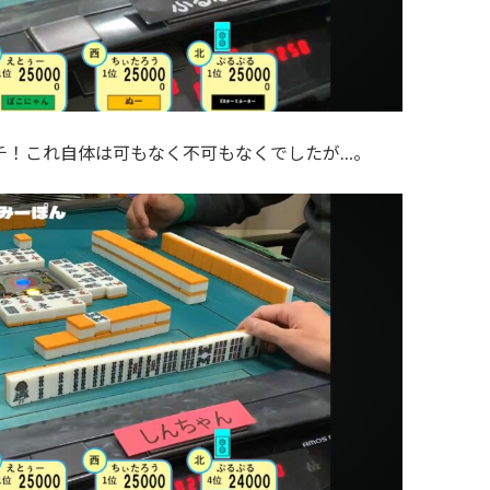
チ！これ自体は可もなく不可もなくでしたが…。