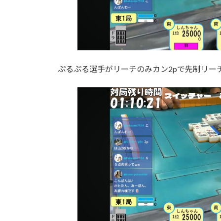
ぷるぷる選手がリーチのみカン2pで先制リー