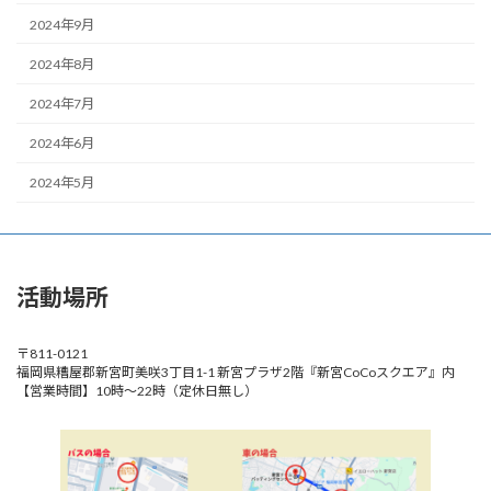
2024年9月
2024年8月
2024年7月
2024年6月
2024年5月
活動場所
〒811-0121
福岡県糟屋郡新宮町美咲3丁目1-1 新宮プラザ2階『新宮CoCoスクエア』内
【営業時間】10時～22時（定休日無し）