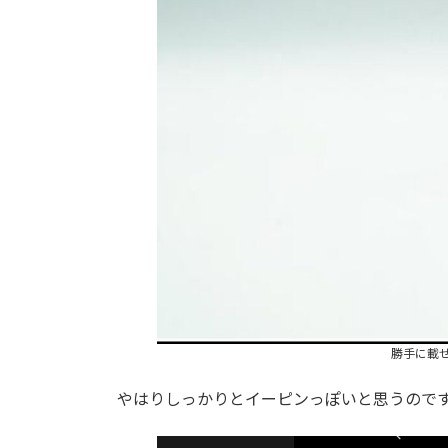
勝手に載
やはりしっかりとイーピンっぽいと思うので