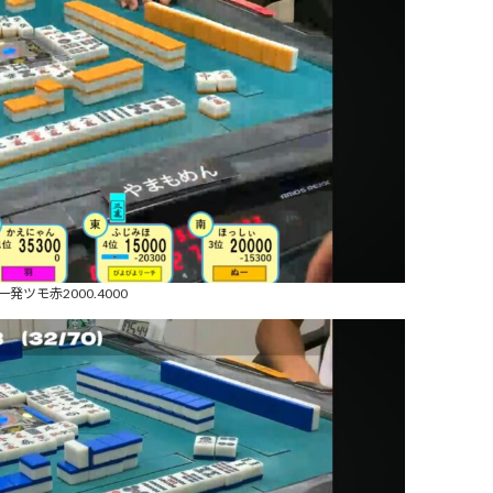
発ツモ赤2000.4000