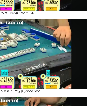
ピンフ三色赤裏6000オール
ヤオピンフ赤ドラ3000.6000