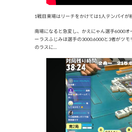
1戦目東場はリーチをかけては1人テンパイ
南場になると急変し、かえにゃん選手6000オール、
ーラスふじみほ選手の3000.6000と3者
のラスに…