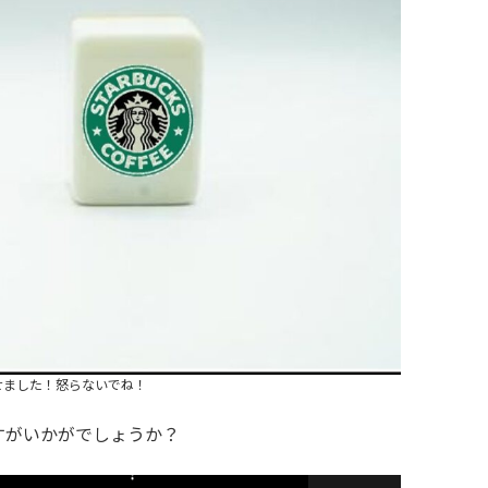
せました！怒らないでね！
すがいかがでしょうか？