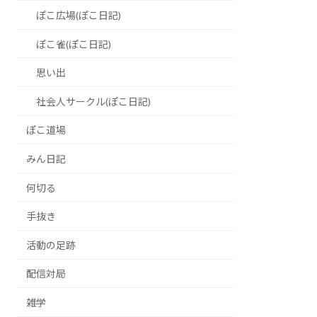
ぽこ広場(ぽこ日記)
ぽこ雀(ぽこ日記)
思い出
社会人サークル(ぽこ日記)
ぽこ道場
みん日記
何切る
手抜き
活動の足跡
配信対局
雑学