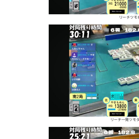
リーチツモ
リーチ一発ツモタン