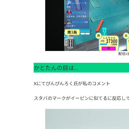
配信2
かとたんの目は…
Xにてぴんぴんろく氏が私のコメント
スタバのマークがイーピンに似てるに反応し