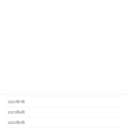
2026年4月
2026年3月
2026年2月
2026年1月
2025年12月
2025年11月
2025年10月
2025年9月
2025年8月
2025年7月
2025年6月
2025年5月