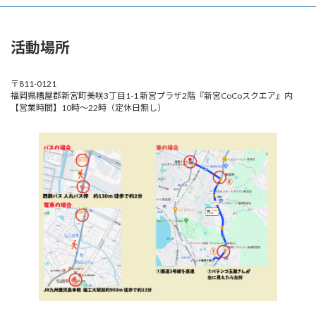
活動場所
〒811-0121
福岡県糟屋郡新宮町美咲3丁目1-1 新宮プラザ2階『新宮CoCoスクエア』内
【営業時間】10時～22時（定休日無し）