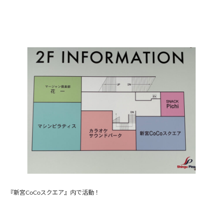
『新宮CoCoスクエア』内で活動！