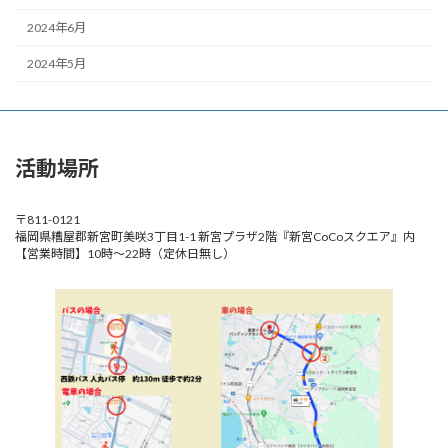
2024年6月
2024年5月
活動場所
〒811-0121
福岡県糟屋郡新宮町美咲3丁目1-1 新宮プラザ2階『新宮CoCoスクエア』内
【営業時間】10時～22時（定休日無し）