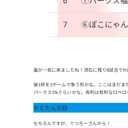
嵐が一気に来ましたね！流石に残り8試合でf
後1枠を3チームで争う形かな。ここはまだまだ
パークス5%ぐらいかな。有利は有利なロペ
かとたんの目
もちろんですが、てつろーさんから！