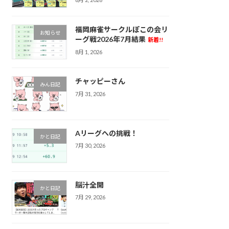
福岡麻雀サークルぽこの会リ
お知らせ
ーグ戦2026年7月結果
新着!!
8月 1, 2026
チャッピーさん
みん日記
7月 31, 2026
Aリーグへの挑戦！
かと日記
7月 30, 2026
脳汁全開
かと日記
7月 29, 2026