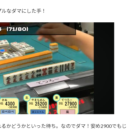
プルなダマにした手！
るかどうかといった待ち。なのでダマ！安め2900でもじ