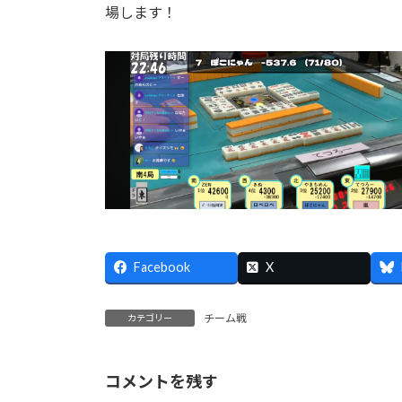
場します！
Facebook
X
チーム戦
カテゴリー
コメントを残す