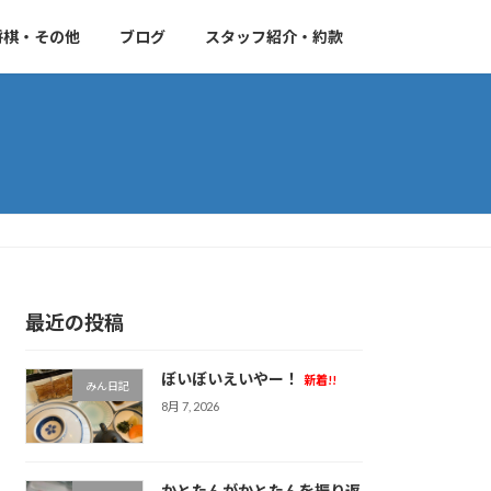
将棋・その他
ブログ
スタッフ紹介・約款
最近の投稿
ぼいぼいえいやー！
新着!!
みん日記
8月 7, 2026
かとたんがかとたんを振り返