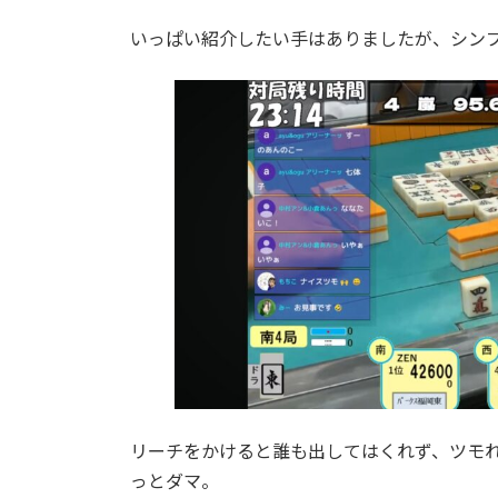
いっぱい紹介したい手はありましたが、シン
リーチをかけると誰も出してはくれず、ツモれ
っとダマ。