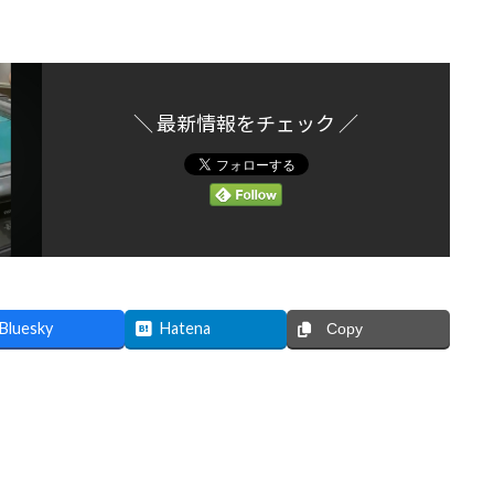
＼ 最新情報をチェック ／
Bluesky
Hatena
Copy