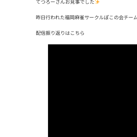
てつろーさんお見事でした
:
昨日行われた福岡麻雀サークルぽこの会チー
配信振り返りはこちら