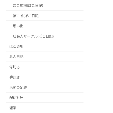
ぽこ広場(ぽこ日記)
ぽこ雀(ぽこ日記)
思い出
社会人サークル(ぽこ日記)
ぽこ道場
みん日記
何切る
手抜き
活動の足跡
配信対局
雑学