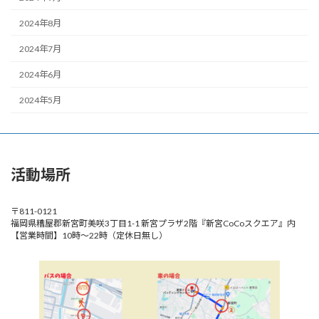
2024年8月
2024年7月
2024年6月
2024年5月
活動場所
〒811-0121
福岡県糟屋郡新宮町美咲3丁目1-1 新宮プラザ2階『新宮CoCoスクエア』内
【営業時間】10時～22時（定休日無し）