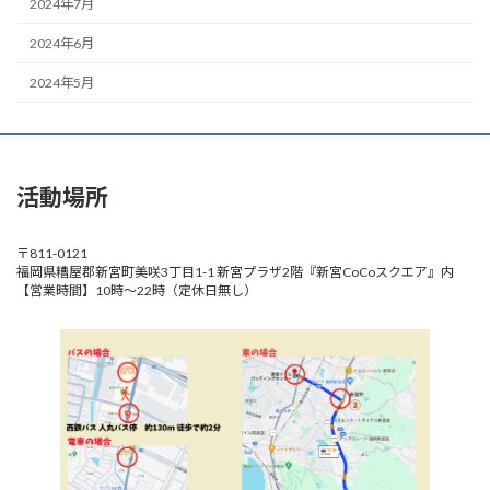
2024年7月
2024年6月
2024年5月
活動場所
〒811-0121
福岡県糟屋郡新宮町美咲3丁目1-1 新宮プラザ2階『新宮CoCoスクエア』内
【営業時間】10時～22時（定休日無し）