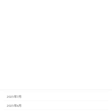
2026年5月
2026年4月
2026年3月
2026年2月
2026年1月
2025年12月
2025年11月
2025年10月
2025年9月
2025年8月
2025年7月
2025年6月