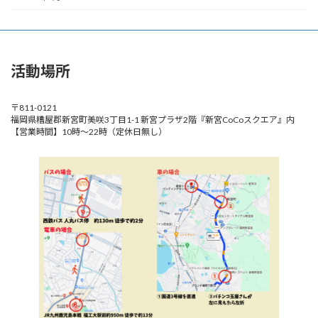
活動場所
〒811-0121
福岡県糟屋郡新宮町美咲3丁目1-1 新宮プラザ2階『新宮CoCoスクエア』内
【営業時間】10時～22時（定休日無し）