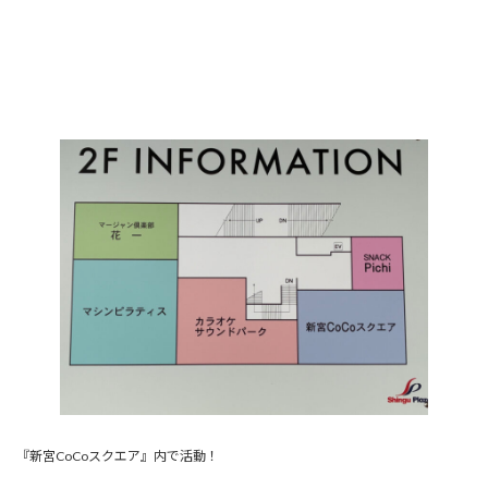
『新宮CoCoスクエア』内で活動！