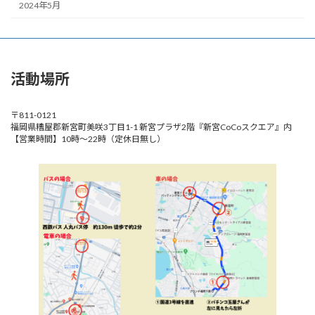
2024年5月
活動場所
〒811-0121
福岡県糟屋郡新宮町美咲3丁目1-1 新宮プラザ2階『新宮CoCoスクエア』内
【営業時間】10時～22時（定休日無し）