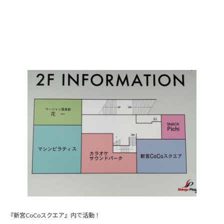
『新宮CoCoスクエア』内で活動！