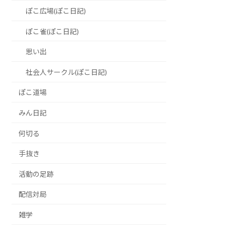
ぽこ広場(ぽこ日記)
ぽこ雀(ぽこ日記)
思い出
社会人サークル(ぽこ日記)
ぽこ道場
みん日記
何切る
手抜き
活動の足跡
配信対局
雑学