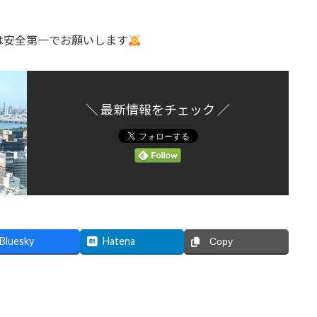
は安全第一でお願いします
＼ 最新情報をチェック ／
Bluesky
Hatena
Copy